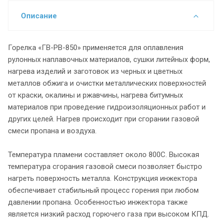
Описание
Горелка «ГВ-РВ-850» применяется для оплавления
рулонных наплавочных материалов, сушки литейных форм,
нагрева изделий и заготовок из черных и цветных
металлов обжига и очистки металлических поверхностей
от краски, окалины и ржавчины, нагрева битумных
материалов при проведение гидроизоляционных работ и
других целей. Нагрев происходит при сгорании газовой
смеси пропана и воздуха.
Температура пламени составляет около 800С. Высокая
температура сгорания газовой смеси позволяет быстро
нагреть поверхность металла. Конструкция инжектора
обеспечивает стабильный процесс горения при любом
давлении пропана. Особенностью инжектора также
является низкий расход горючего газа при высоком КПД.