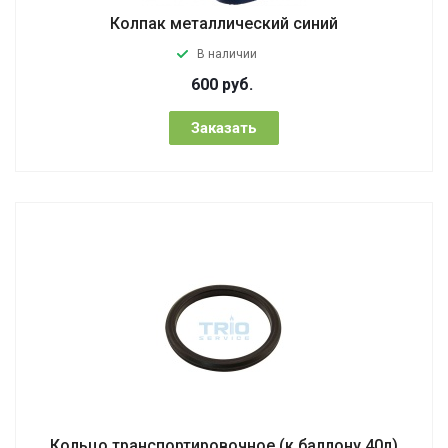
Колпак металлический синий
В наличии
600
руб.
Заказать
Кольцо транспортировочное (к баллону 40л)