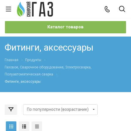
Каталог товаров
Фитинги, аксессуары
Главная
Продукты
Газовое, Сварочное оборудование, Электросварка,
Полуавтоматическая сварка
Фитинги, аксессуары