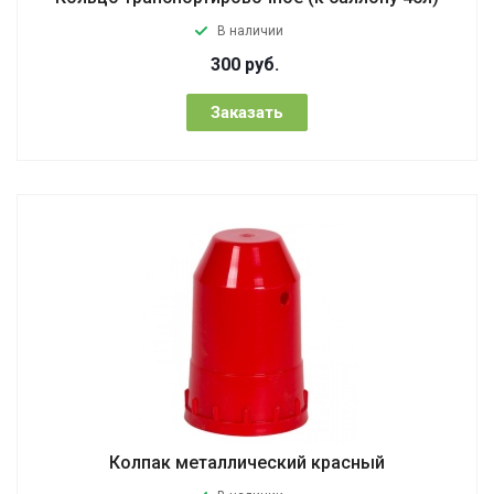
В наличии
300
руб.
Заказать
Колпак металлический красный