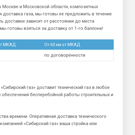
о Москве и Московской области, композитных
 доставка газа, мы готовы ее предложить в течение
ь доставки зависит от расстояния до места
мы готовы взяться за доставку от 1-го баллона!
от МКАД
От 60 км от МКАД
по договорённости
Сибирский газ» доставит технический газ в любое
я обеспечения бесперебойной работы строительных и
тва времени. Оперативная доставка технического
компанией «Сибирский газ» ваша стройка или