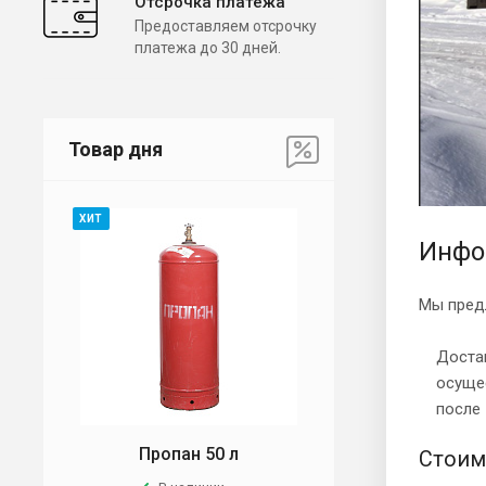
Отсрочка платежа
Предоставляем отсрочку
платежа до 30 дней.
Товар дня
ХИТ
Инфо
Мы пред
Доста
осущес
после
Пропан 50 л
Стоим