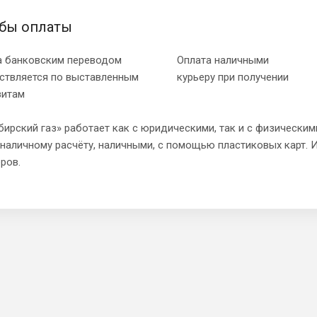
бы оплаты
а банковским переводом
Оплата наличными
ствляется по выставленным
курьеру при получении
зитам
ирский газ» работает как с юридическими, так и с физическим
наличному расчёту, наличными, с помощью пластиковых карт. 
ров.