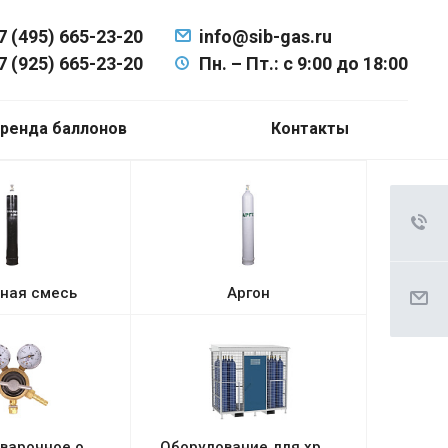
7 (495) 665-23-20
info@sib-gas.ru
7 (925) 665-23-20
Пн. – Пт.: с 9:00 до 18:00
ренда баллонов
Контакты
ная смесь
Аргон
Газовое, Сварочное оборудование, Электросварка, Полуавтоматическая сварка
Оборудование для хранения баллонов