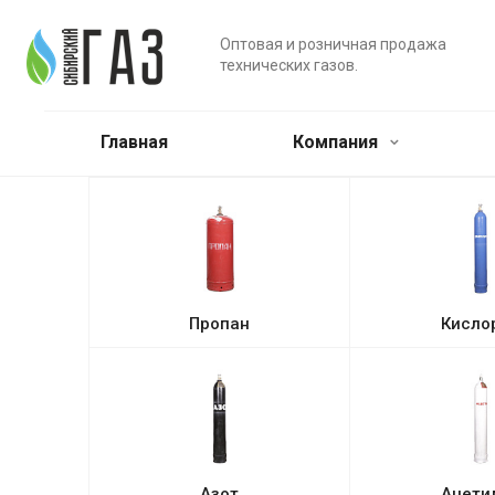
Оптовая и розничная продажа
технических газов.
Главная
Компания
Пропан
Кисло
Азот
Ацети