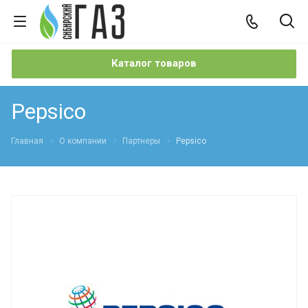
Каталог товаров
Pepsico
Главная
О компании
Партнеры
Pepsico