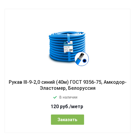
Рукав III-9-2,0 синий (40м) ГОСТ 9356-75, Амкодор-
Эластомер, Белоруссия
В наличии
120
руб.
/метр
Заказать