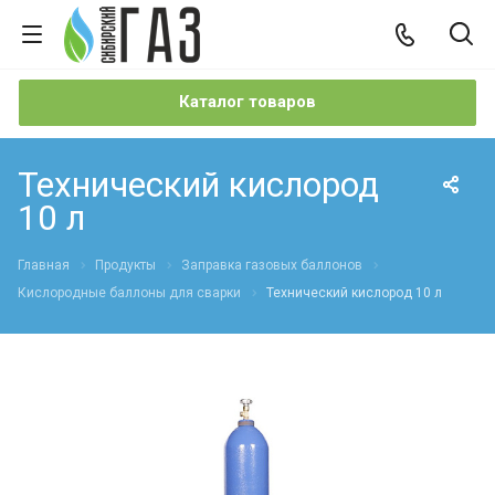
Каталог товаров
Технический кислород
10 л
Главная
Продукты
Заправка газовых баллонов
Кислородные баллоны для сварки
Технический кислород 10 л