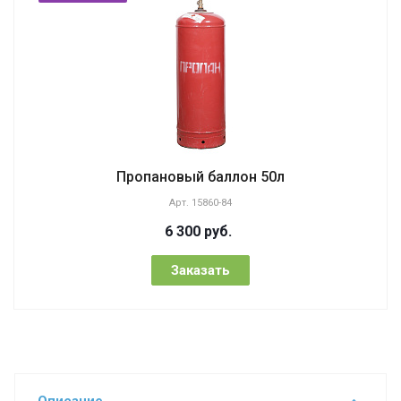
Пропановый баллон 50л
Арт.
15860-84
6 300
руб.
Заказать
Описание