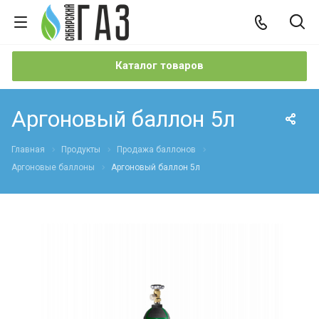
Каталог товаров
Аргоновый баллон 5л
Главная
Продукты
Продажа баллонов
Аргоновые баллоны
Аргоновый баллон 5л