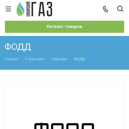
Каталог товаров
ФОДД
Главная
О компании
Партнеры
ФОДД